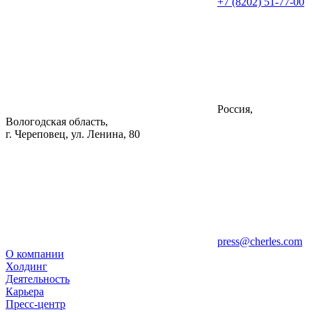
+7 (8202) 51-77-00
Россия,
Вологодская область,
г. Череповец, ул. Ленина, 80
press@cherles.com
О компании
Холдинг
Деятельность
Карьера
Пресс-центр