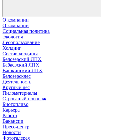
О компании
О компании
Социальная политика
Экология
Лесопользование
Холдинг
Состав холдинга
Белозерский ЛПХ
Бабаевский ЛПХ
Вашкинский ЛПХ
Белозерсклес
Деятельность
Круглый лес
Пиломатериалы
Строганый погонаж
Биотопливо
Карьера
Работа
Вакансии
Пресс-центр
Новости
Фотогалерея