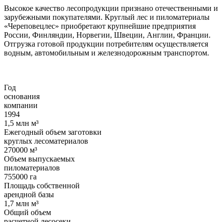
Высокое качество лесопродукции признано отечественными и
зарубежными покупателями. Круглый лес и пиломатериалы
«Череповецлес» приобретают крупнейшие предприятия
России, Финляндии, Норвегии, Швеции, Англии, Франции.
Отгрузка готовой продукции потребителям осуществляется
водным, автомобильным и железнодорожным транспортом.
Год
основания
компании
1994
1,5
млн м³
Ежегодный объем заготовки
круглых лесоматериалов
270000
м³
Объем выпускаемых
пиломатериалов
755000
га
Площадь собственной
арендной базы
1,7
млн м³
Общий объем
расчетной лесосеки