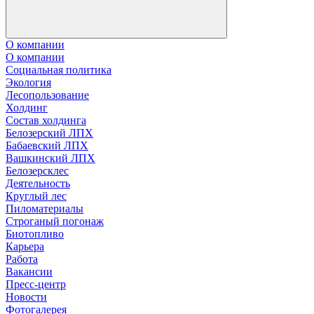
О компании
О компании
Социальная политика
Экология
Лесопользование
Холдинг
Состав холдинга
Белозерский ЛПХ
Бабаевский ЛПХ
Вашкинский ЛПХ
Белозерсклес
Деятельность
Круглый лес
Пиломатериалы
Строганый погонаж
Биотопливо
Карьера
Работа
Вакансии
Пресс-центр
Новости
Фотогалерея