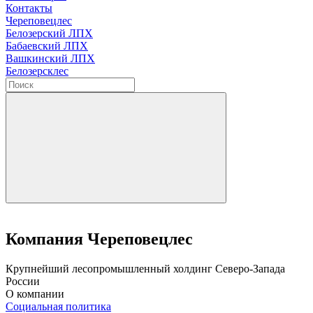
Контакты
Череповецлес
Белозерский ЛПХ
Бабаевский ЛПХ
Вашкинский ЛПХ
Белозерсклес
Компания Череповецлес
Крупнейший лесопромышленный холдинг Северо-Запада
России
О компании
Социальная политика