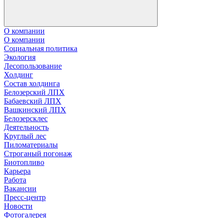
О компании
О компании
Социальная политика
Экология
Лесопользование
Холдинг
Состав холдинга
Белозерский ЛПХ
Бабаевский ЛПХ
Вашкинский ЛПХ
Белозерсклес
Деятельность
Круглый лес
Пиломатериалы
Строганый погонаж
Биотопливо
Карьера
Работа
Вакансии
Пресс-центр
Новости
Фотогалерея