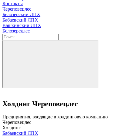
Контакты
Череповецлес
Белозерский ЛПХ
Бабаевский ЛПХ
Вашкинский ЛПХ
Белозерсклес
Холдинг Череповецлес
Предприятия, входящие в холдинговую компанию
Череповецлес
Холдинг
Бабаевский ЛПХ