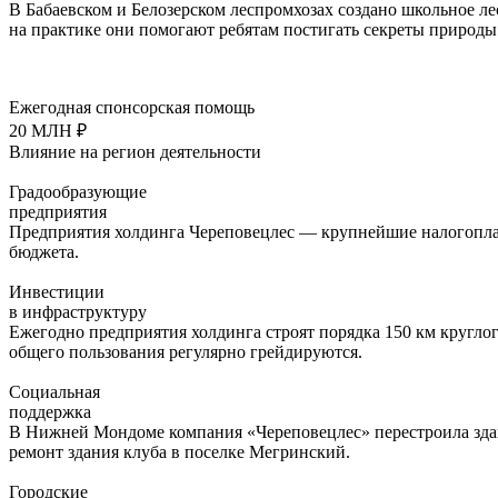
В Бабаевском и Белозерском леспромхозах создано школьное ле
на практике они помогают ребятам постигать секреты природы
Ежегодная спонсорская помощь
20
МЛН ₽
Влияние на регион деятельности
Градообразующие
предприятия
Предприятия холдинга Череповецлес — крупнейшие налогоплат
бюджета.
Инвестиции
в инфраструктуру
Ежегодно предприятия холдинга строят порядка 150 км круглог
общего пользования регулярно грейдируются.
Социальная
поддержка
В Нижней Мондоме компания «Череповецлес» перестроила здан
ремонт здания клуба в поселке Мегринский.
Городские