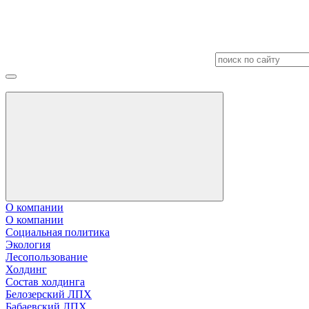
О компании
О компании
Социальная политика
Экология
Лесопользование
Холдинг
Состав холдинга
Белозерский ЛПХ
Бабаевский ЛПХ