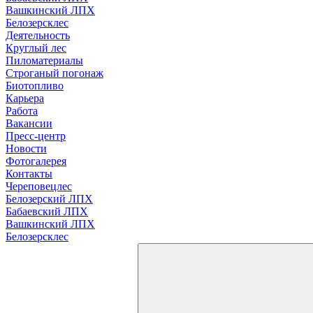
Вашкинский ЛПХ
Белозерсклес
Деятельность
Круглый лес
Пиломатериалы
Строганый погонаж
Биотопливо
Карьера
Работа
Вакансии
Пресс-центр
Новости
Фотогалерея
Контакты
Череповецлес
Белозерский ЛПХ
Бабаевский ЛПХ
Вашкинский ЛПХ
Белозерсклес