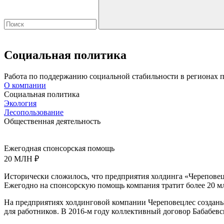
Социальная политика
Работа по поддержанию социальной стабильности в регионах 
О компании
Социальная политика
Экология
Лесопользование
Общественная деятельность
Ежегодная спонсорская помощь
20
МЛН ₽
Исторически сложилось, что предприятия холдинга «Черепове
Ежегодно на спонсорскую помощь компания тратит более 20 м
На предприятиях холдинговой компании Череповецлес создан
для работников. В 2016-м году коллективный договор Бабабев