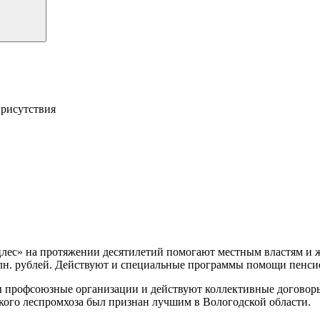
присутствия
цлес» на протяжении десятилетий помогают местным властям и 
лн. рублей. Действуют и специальные программы помощи пенси
ы профсоюзные организации и действуют коллективные договор
ского леспромхоза был признан лучшим в Вологодской области.