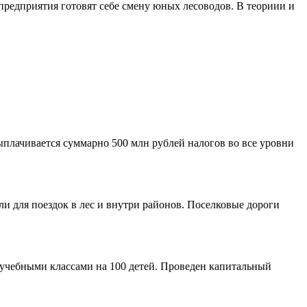
 предприятия готовят себе смену юных лесоводов. В теориии и
плачивается суммарно 500 млн рублей налогов во все уровни
и для поездок в лес и внутри районов. Поселковые дороги
учебными классами на 100 детей. Проведен капитальный