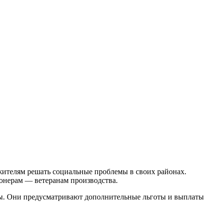
жителям решать социальные проблемы в своих районах.
онерам — ветеранам производства.
ы. Они предусматривают дополнительные льготы и выплаты