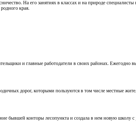
сничество. На его занятиях в классах и на природе специалисты
 родного края.
ельщики и главные работодатели в своих районах. Ежегодно вы
одичных дорог, которыми пользуются в том числе местные жител
ие бывшей конторы лесопункта и создала в нем новую школу с 