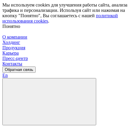
Мы используем cookies для улучшения работы сайта, анализа
трафика и персонализации. Используя сайт или нажимая на
кнопку "Понятно", Вы соглашаетесь с нашей
политикой
использования cookies
.
Понятно
О компании
Холдинг
Продукция
Карьера
Пресс-центр
Контакты
Обратная связь
En