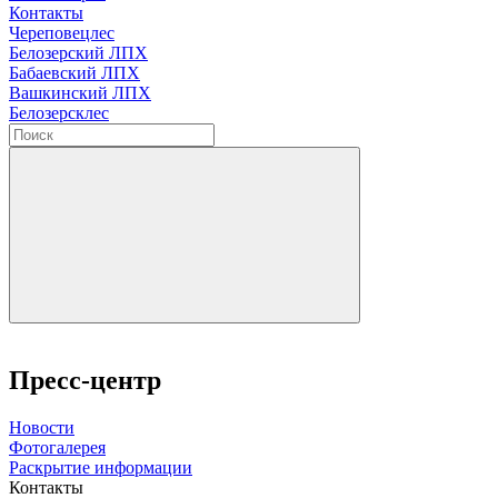
Контакты
Череповецлес
Белозерский ЛПХ
Бабаевский ЛПХ
Вашкинский ЛПХ
Белозерсклес
Пресс-центр
Новости
Фотогалерея
Раскрытие информации
Контакты