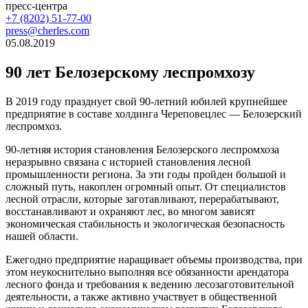
пресс-центра
+7 (8202) 51-77-00
press@cherles.com
05.08.2019
90 лет Белозерскому леспромхозу
В 2019 году празднует свой 90-летний юбилей крупнейшее
предприятие в составе холдинга Череповецлес — Белозерский
леспромхоз.
90-летняя история становления Белозерского леспромхоза
неразрывно связана с историей становления лесной
промышленности региона. За эти годы пройден большой и
сложный путь, накоплен огромный опыт. От специалистов
лесной отрасли, которые заготавливают, перерабатывают,
восстанавливают и охраняют лес, во многом зависят
экономическая стабильность и экологическая безопасность
нашей области.
Ежегодно предприятие наращивает объемы производства, при
этом неукоснительно выполняя все обязанности арендатора
лесного фонда и требования к ведению лесозаготовительной
деятельности, а также активно участвует в общественной