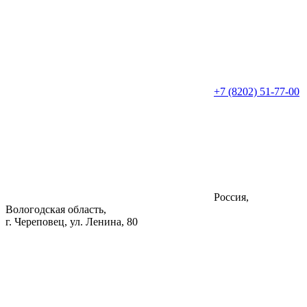
+7 (8202) 51-77-00
Россия,
Вологодская область,
г. Череповец, ул. Ленина, 80