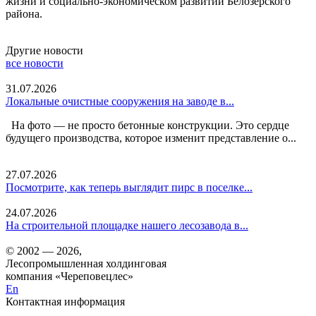
жизни и социально-экономическом развитии Белозерского
района.
Другие новости
все новости
31.07.2026
Локальные очистные сооружения на заводе в...
На фото — не просто бетонные конструкции. Это сердце
будущего производства, которое изменит представление о...
27.07.2026
Посмотрите, как теперь выглядит пирс в поселке...
24.07.2026
На строительной площадке нашего лесозавода в...
© 2002 — 2026,
Лесопромышленная холдинговая
компания «Череповецлес»
En
Контактная информация