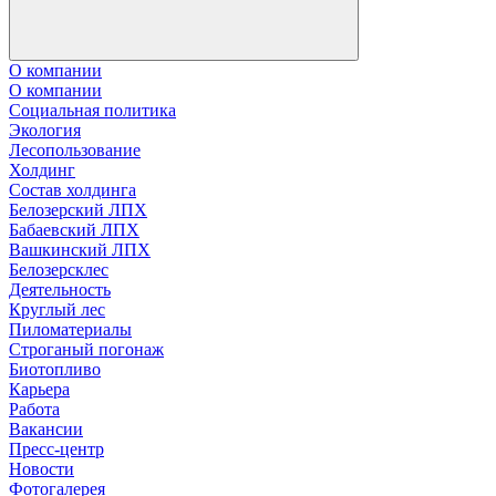
О компании
О компании
Социальная политика
Экология
Лесопользование
Холдинг
Состав холдинга
Белозерский ЛПХ
Бабаевский ЛПХ
Вашкинский ЛПХ
Белозерсклес
Деятельность
Круглый лес
Пиломатериалы
Строганый погонаж
Биотопливо
Карьера
Работа
Вакансии
Пресс-центр
Новости
Фотогалерея