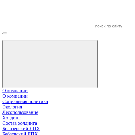
О компании
О компании
Социальная политика
Экология
Лесопользование
Холдинг
Состав холдинга
Белозерский ЛПХ
Бабаевский ЛПХ