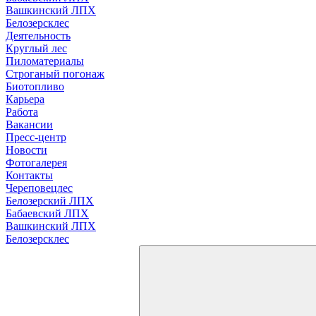
Вашкинский ЛПХ
Белозерсклес
Деятельность
Круглый лес
Пиломатериалы
Строганый погонаж
Биотопливо
Карьера
Работа
Вакансии
Пресс-центр
Новости
Фотогалерея
Контакты
Череповецлес
Белозерский ЛПХ
Бабаевский ЛПХ
Вашкинский ЛПХ
Белозерсклес