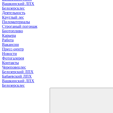
Вашкинский ЛПХ
Белозерсклес
Деятельность
Круглый лес
Пиломатериалы
Строганый погонаж
Биотопливо
Карьера
Работа
Вакансии
Пресс-центр
Новости
Фотогалерея
Контакты
Череповецлес
Белозерский ЛПХ
Бабаевский ЛПХ
Вашкинский ЛПХ
Белозерсклес