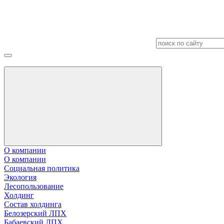
О компании
О компании
Социальная политика
Экология
Лесопользование
Холдинг
Состав холдинга
Белозерский ЛПХ
Бабаевский ЛПХ