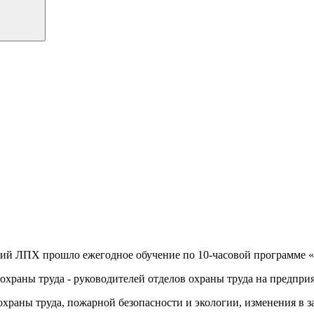
й ЛПХ прошло ежегодное обучение по 10-часовой программе «Ох
охраны труда - руководителей отделов охраны труда на предпри
раны труда, пожарной безопасности и экологии, изменения в зак