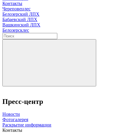
Контакты
Череповецлес
Белозерский ЛПХ
Бабаевский ЛПХ
Вашкинский ЛПХ
Белозерсклес
Пресс-центр
Новости
Фотогалерея
Раскрытие информации
Контакты