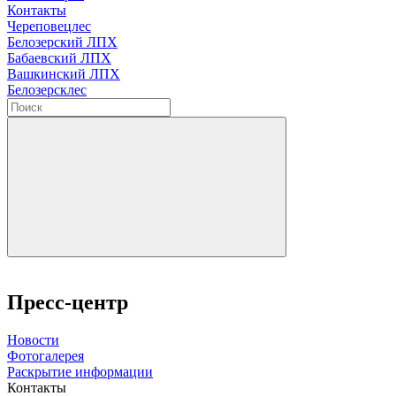
Контакты
Череповецлес
Белозерский ЛПХ
Бабаевский ЛПХ
Вашкинский ЛПХ
Белозерсклес
Пресс-центр
Новости
Фотогалерея
Раскрытие информации
Контакты