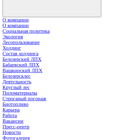
О компании
О компании
Социальная политика
Экология
Лесопользование
Холдинг
Состав холдинга
Белозерский ЛПХ
Бабаевский ЛПХ
Вашкинский ЛПХ
Белозерсклес
Деятельность
Круглый лес
Пиломатериалы
Строганый погонаж
Биотопливо
Карьера
Работа
Вакансии
Пресс-центр
Новости
Фотогалерея