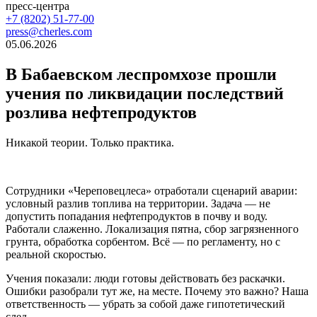
пресс-центра
+7 (8202) 51-77-00
press@cherles.com
05.06.2026
В Бабаевском леспромхозе прошли
учения по ликвидации последствий
розлива нефтепродуктов
Никакой теории. Только практика.
Сотрудники «Череповецлеса» отработали сценарий аварии:
условный разлив топлива на территории. Задача — не
допустить попадания нефтепродуктов в почву и воду.
Работали слаженно. Локализация пятна, сбор загрязненного
грунта, обработка сорбентом. Всё — по регламенту, но с
реальной скоростью.
Учения показали: люди готовы действовать без раскачки.
Ошибки разобрали тут же, на месте. Почему это важно? Наша
ответственность — убрать за собой даже гипотетический
след.