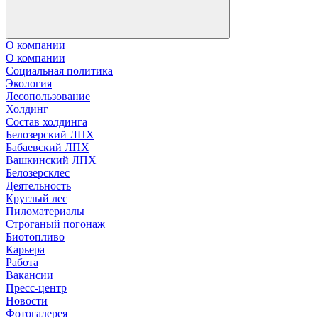
О компании
О компании
Социальная политика
Экология
Лесопользование
Холдинг
Состав холдинга
Белозерский ЛПХ
Бабаевский ЛПХ
Вашкинский ЛПХ
Белозерсклес
Деятельность
Круглый лес
Пиломатериалы
Строганый погонаж
Биотопливо
Карьера
Работа
Вакансии
Пресс-центр
Новости
Фотогалерея