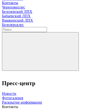
Контакты
Череповецлес
Белозерский ЛПХ
Бабаевский ЛПХ
Вашкинский ЛПХ
Белозерсклес
Пресс-центр
Новости
Фотогалерея
Раскрытие информации
Контакты