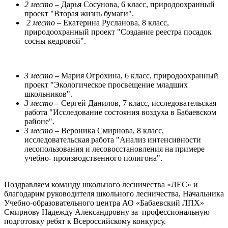
2 место
– Дарья Сосунова, 6 класс, природоохранный
проект "Вторая жизнь бумаги".
2 место
– Екатерина Русланова, 8 класс,
природоохранный проект "Создание реестра посадок
сосны кедровой".
3 место
– Мария Огрохина, 6 класс, природоохранный
проект "Экологическое просвещение младших
школьников".
3 место
– Сергей Данилов, 7 класс, исследовательская
работа "Исследование состояния воздуха в Бабаевском
районе".
3 место
– Вероника Смирнова, 8 класс,
исследовательская работа "Анализ интенсивности
лесопользования и лесовосстановления на примере
учебно- производственного полигона".
Поздравляем команду школьного лесничества «ЛЕС» и
благодарим руководителя школьного лесничества, Начальника
Учебно-образовательного центра АО «Бабаевский ЛПХ»
Смирнову Надежду Александровну за профессиональную
подготовку ребят к Всероссийскому конкурсу.