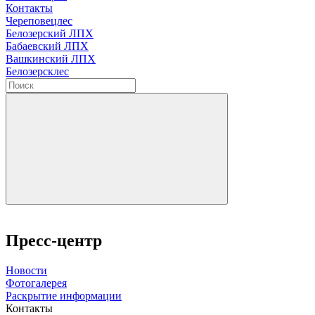
Контакты
Череповецлес
Белозерский ЛПХ
Бабаевский ЛПХ
Вашкинский ЛПХ
Белозерсклес
Пресс-центр
Новости
Фотогалерея
Раскрытие информации
Контакты