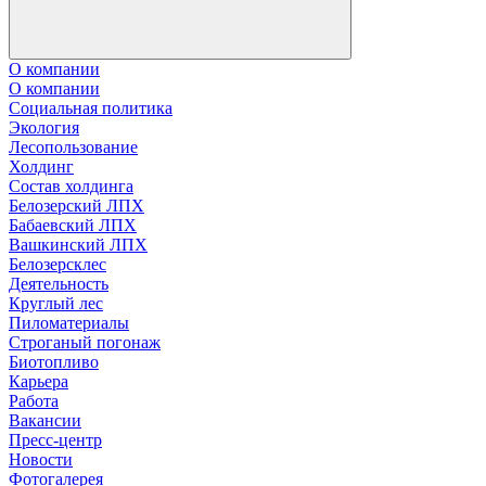
О компании
О компании
Социальная политика
Экология
Лесопользование
Холдинг
Состав холдинга
Белозерский ЛПХ
Бабаевский ЛПХ
Вашкинский ЛПХ
Белозерсклес
Деятельность
Круглый лес
Пиломатериалы
Строганый погонаж
Биотопливо
Карьера
Работа
Вакансии
Пресс-центр
Новости
Фотогалерея