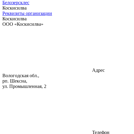
Белозерсклес
Коскисилва
Реквизиты организации
Коскисилва
ООО «Коскисилва»
Адрес
Вологодская обл.,
рп. Шексна,
ул. Промышленная, 2
Телефон