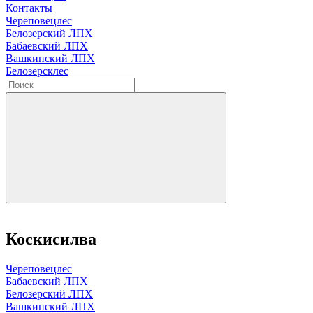
Контакты
Череповецлес
Белозерский ЛПХ
Бабаевский ЛПХ
Вашкинский ЛПХ
Белозерсклес
Коскисилва
Череповецлес
Бабаевский ЛПХ
Белозерский ЛПХ
Вашкинский ЛПХ