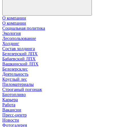
О компании
О компании
Социальная политика
Экология
Лесопользование
Холдинг
Состав холдинга
Белозерский ЛПХ
Бабаевский ЛПХ
Вашкинский ЛПХ
Белозерсклес
Деятельность
Круглый лес
Пиломатериалы
Строганый погонаж
Биотопливо
Карьера
Работа
Вакансии
Пресс-центр
Новости
Фотогалерея