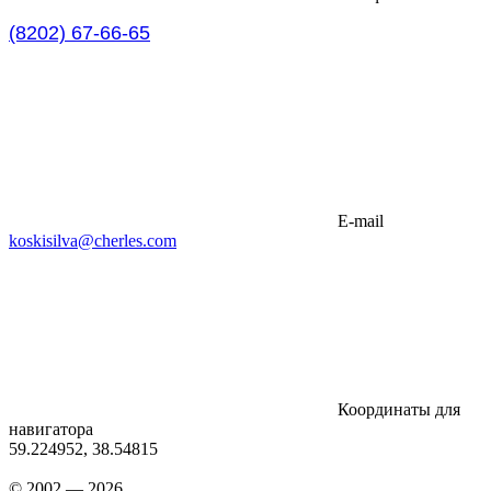
(8202) 67-66-65
E-mail
koskisilva@cherles.com
Координаты для
навигатора
59.224952, 38.54815
© 2002 — 2026,