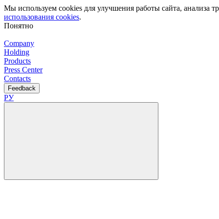
Мы используем cookies для улучшения работы сайта, анализа 
использования cookies
.
Понятно
Company
Holding
Products
Press Center
Contacts
Feedback
РУ