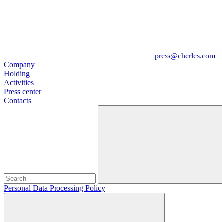
press@cherles.com
Company
Holding
Activities
Press center
Contacts
Personal Data Processing Policy