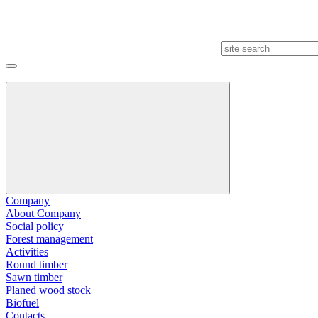
Company
About Company
Social policy
Forest management
Activities
Round timber
Sawn timber
Planed wood stock
Biofuel
Contacts