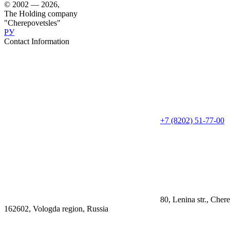
© 2002 — 2026,
The Holding company
"Cherepovetsles"
РУ
Contact Information
+7 (8202) 51-77-00
80, Lenina str., Cher
162602, Vologda region, Russia