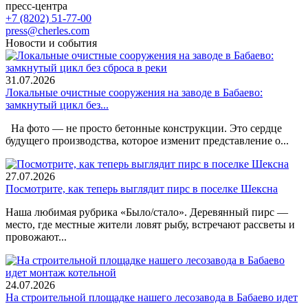
пресс-центра
+7 (8202) 51-77-00
press@cherles.com
Новости и события
31.07.2026
Локальные очистные сооружения на заводе в Бабаево:
замкнутый цикл без...
На фото — не просто бетонные конструкции. Это сердце
будущего производства, которое изменит представление о...
27.07.2026
Посмотрите, как теперь выглядит пирс в поселке Шексна
Наша любимая рубрика «Было/стало». Деревянный пирс —
место, где местные жители ловят рыбу, встречают рассветы и
провожают...
24.07.2026
На строительной площадке нашего лесозавода в Бабаево идет