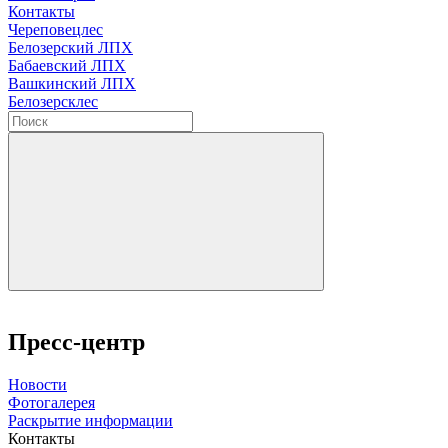
Контакты
Череповецлес
Белозерский ЛПХ
Бабаевский ЛПХ
Вашкинский ЛПХ
Белозерсклес
Пресс-центр
Новости
Фотогалерея
Раскрытие информации
Контакты