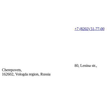
+7 (8202) 51-77-00
80, Lenina str.,
Cherepovets,
162602, Vologda region, Russia