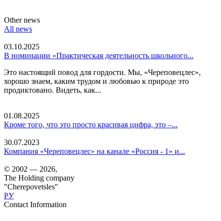
Other news
All news
03.10.2025
В номинации «Практическая деятельность школьного...
Это настоящий повод для гордости. Мы, «Череповецлес»,
хорошо знаем, каким трудом и любовью к природе это
продиктовано. Видеть, как...
01.08.2025
Кроме того, что это просто красивая цифра, это –...
30.07.2023
Компания «Череповецлес» на канале «Россия - 1» и...
© 2002 — 2026,
The Holding company
"Cherepovetsles"
РУ
Contact Information