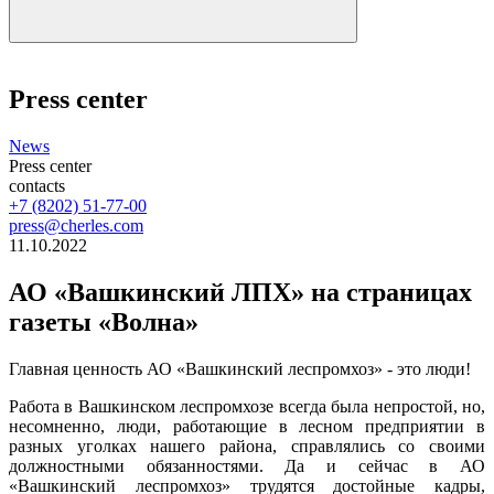
Press center
News
Press center
contacts
+7 (8202) 51-77-00
press@cherles.com
11.10.2022
АО «Вашкинский ЛПХ» на страницах
газеты «Волна»
Главная ценность АО «Вашкинский леспромхоз» - это люди!
Работа в Вашкинском леспромхозе всегда была непростой, но,
несомненно, люди, работающие в лесном предприятии в
разных уголках нашего района, справлялись со своими
должностными обязанностями. Да и сейчас в АО
«Вашкинский леспромхоз» трудятся достойные кадры,