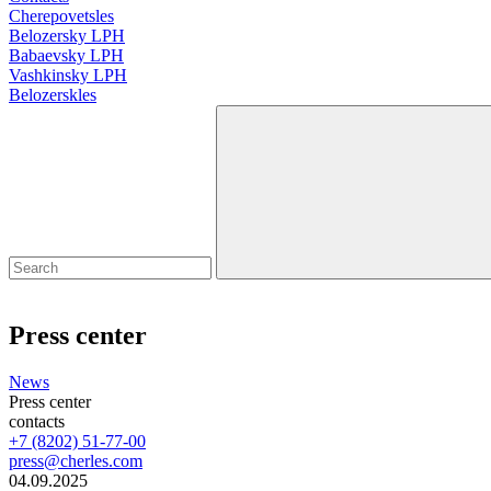
Cherepovetsles
Belozersky LPH
Babaevsky LPH
Vashkinsky LPH
Belozerskles
Press center
News
Press center
contacts
+7 (8202) 51-77-00
press@cherles.com
04.09.2025