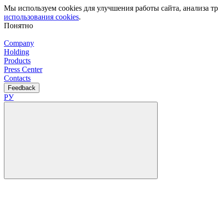
Мы используем cookies для улучшения работы сайта, анализа 
использования cookies
.
Понятно
Company
Holding
Products
Press Center
Contacts
Feedback
РУ