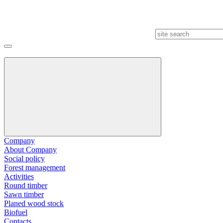
Company
About Company
Social policy
Forest management
Activities
Round timber
Sawn timber
Planed wood stock
Biofuel
Contacts