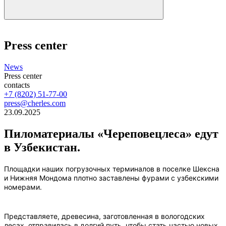
Press center
News
Press center
contacts
+7 (8202) 51-77-00
press@cherles.com
23.09.2025
Пиломатериалы «Череповецлеса» едут
в Узбекистан.
Площадки наших погрузочных терминалов в поселке Шексна
и Нижняя Мондома плотно заставлены фурами с узбекскими
номерами.
Представляете, древесина, заготовленная в вологодских
лесах, отправилась в долгий путь, чтобы стать частью новых