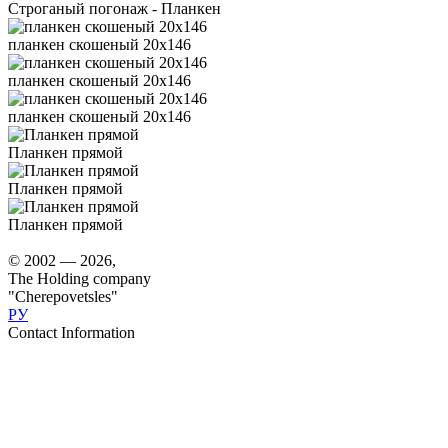
Строганый погонаж - Планкен
планкен скошеный 20х146
планкен скошеный 20х146
планкен скошеный 20х146
Планкен прямой
Планкен прямой
Планкен прямой
© 2002 — 2026,
The Holding company
"Cherepovetsles"
РУ
Contact Information