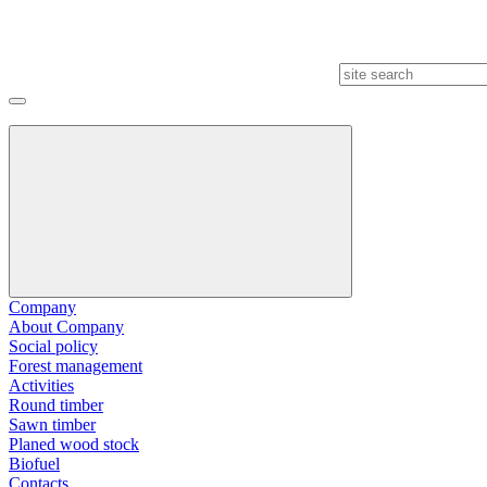
Company
About Company
Social policy
Forest management
Activities
Round timber
Sawn timber
Planed wood stock
Biofuel
Contacts