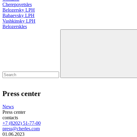
Cherepovetsles
Belozersky LPH
Babaevsky LPH
Vashkinsky LPH
Belozerskles
Press center
News
Press center
contacts
+7 (8202) 51-77-00
press@cherles.com
01.06.2023