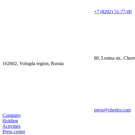
+7 (8202) 51-77-00
80, Lenina str., Cher
162602, Vologda region, Russia
press@cherles.com
Company
Holding
Activities
Press center