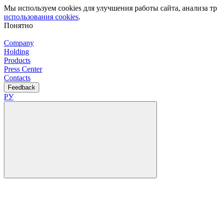
Мы используем cookies для улучшения работы сайта, анализа 
использования cookies
.
Понятно
Company
Holding
Products
Press Center
Contacts
Feedback
РУ